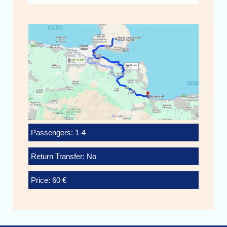
Passengers: 1-4
Return Transfer: No
Price: 60 €