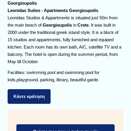
Georgioupolis
Leonidas Suites - Apartments Georgioupolis
Leonidas Studios & Appartments is situated just 50m from
the main beach of
Georgioupolis
in
Crete
. It was built in
2000 under the traditional greek island style. It is a block of
15 studios and appartments, fully furnished and equiped
kitchen. Each room has its own bath, A/C, satellite TV and a
balcony. The hotel is open during the summer period, from
May till October.
Facilities: swimming pool and swimming pool for
kids,playground, parking, library, beautiful garde.
Κάντε κράτηση