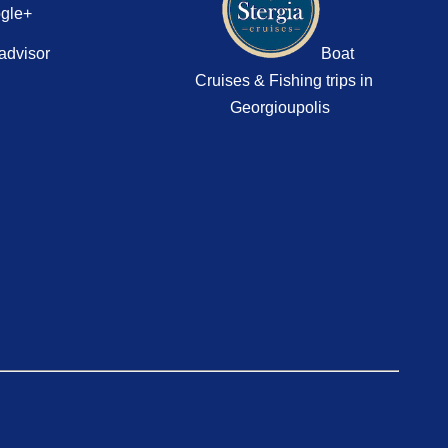
gle+
advisor
Boat
Cruises & Fishing trips in
Georgioupolis