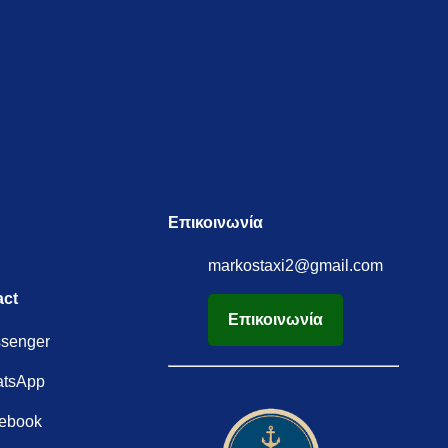
Επικοινωνία
markostaxi2@gmail.com
act
Επικοινωνία
senger
tsApp
ebook