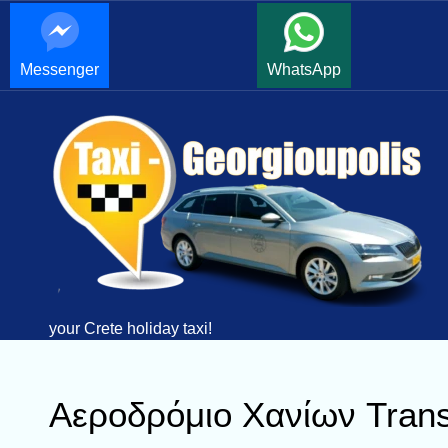
Messenger
WhatsApp
your Crete holiday taxi!
Αεροδρόμιο Χανίων Transf