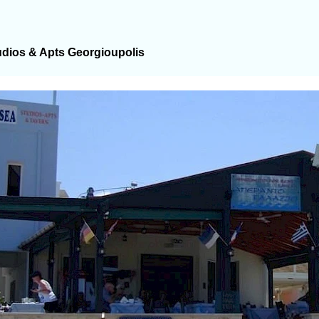
udios & Apts Georgioupolis