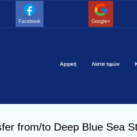
Facebook
Google+
Αρχική
Λίστα τιμών
er from/to Deep Blue Sea St