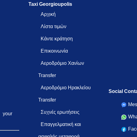
Taxi Georgioupolis
Αρχική
Λίστα τιμών
Κάντε κράτηση
Επικοινωνία
Αεροδρόμιο Χανίων
Transfer
Αεροδρόμιο Ηρακλείου
Social Cont
Transfer
Mes
Συχνές ερωτήσεις
your
Wha
Επαγγελματική και
Fac
ασφαλής μεταφορά