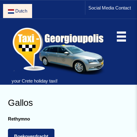
Social Media Contact
Dutch
your Crete holiday taxi!
Gallos
Rethymno
Boekoverdracht