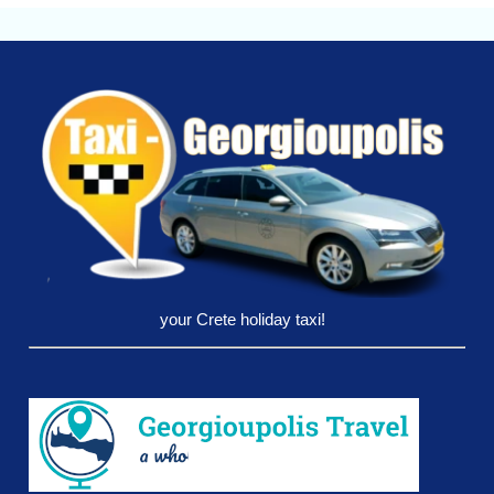
your Crete holiday taxi!