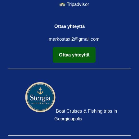
Tripadvisor
Ottaa yhteyttä
markostaxi2@gmail.com
Ottaa yhteyttä
Boat Cruises & Fishing trips in
Georgioupolis