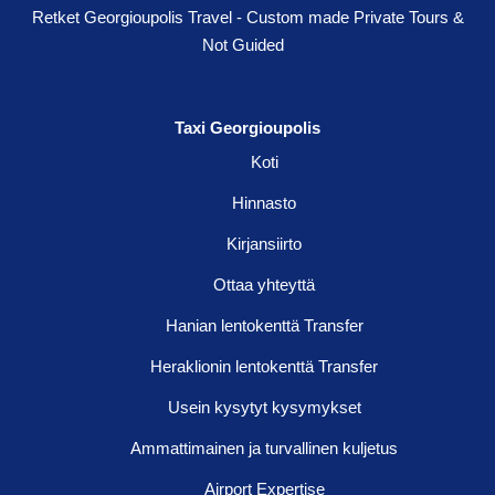
Retket Georgioupolis Travel - Custom made Private Tours &
Not Guided
Taxi Georgioupolis
Koti
Hinnasto
Kirjansiirto
Ottaa yhteyttä
Hanian lentokenttä Transfer
Heraklionin lentokenttä Transfer
Usein kysytyt kysymykset
Ammattimainen ja turvallinen kuljetus
Airport Expertise