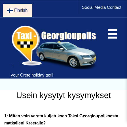
Social Media Contact
Finnish
your Crete holiday taxi!
Usein kysytyt kysymykset
1: Miten voin varata kuljetuksen Taksi Georgioupoliksesta
matkalleni Kreetalle?