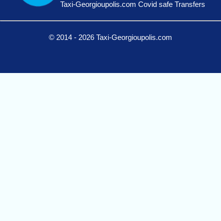
Taxi-Georgioupolis.com Covid safe Transfers
© 2014 - 2026 Taxi-Georgioupolis.com